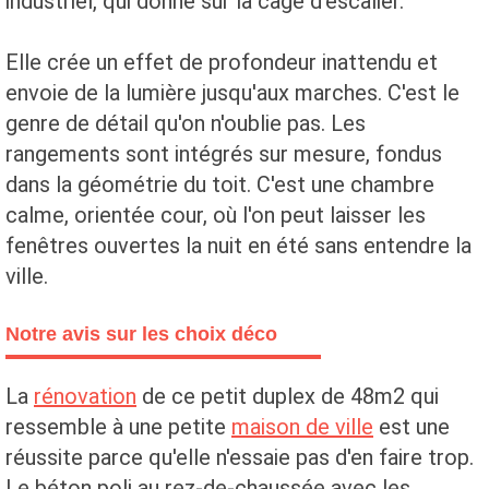
industriel, qui donne sur la cage d'escalier.
Elle crée un effet de profondeur inattendu et
envoie de la lumière jusqu'aux marches. C'est le
genre de détail qu'on n'oublie pas. Les
rangements sont intégrés sur mesure, fondus
dans la géométrie du toit. C'est une chambre
calme, orientée cour, où l'on peut laisser les
fenêtres ouvertes la nuit en été sans entendre la
ville.
Notre avis sur les choix déco
La
rénovation
de ce petit duplex de 48m2 qui
ressemble à une petite
maison de ville
est une
réussite parce qu'elle n'essaie pas d'en faire trop.
Le béton poli au rez-de-chaussée avec les