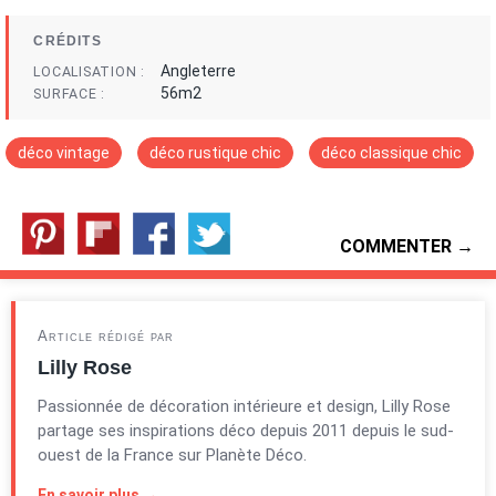
CRÉDITS
Angleterre
LOCALISATION
56m2
SURFACE
déco vintage
déco rustique chic
déco classique chic
COMMENTER →
Article rédigé par
Lilly Rose
Passionnée de décoration intérieure et design, Lilly Rose
partage ses inspirations déco depuis 2011 depuis le sud-
ouest de la France sur Planète Déco.
En savoir plus →