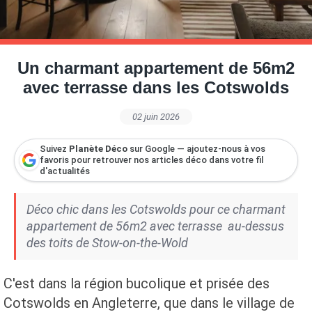
Petite Surface
Piscine
Question De Style
Renovation
Revue De Week End
Tiny House
Un charmant appartement de 56m2
avec terrasse dans les Cotswolds
02 juin 2026
Suivez
Planète Déco
sur Google — ajoutez-nous à vos
favoris pour retrouver nos articles déco dans votre fil
d'actualités
Déco chic dans les Cotswolds pour ce charmant
appartement de 56m2 avec terrasse au-dessus
des toits de Stow-on-the-Wold
C'est dans la région bucolique et prisée des
Cotswolds en Angleterre, que dans le village de