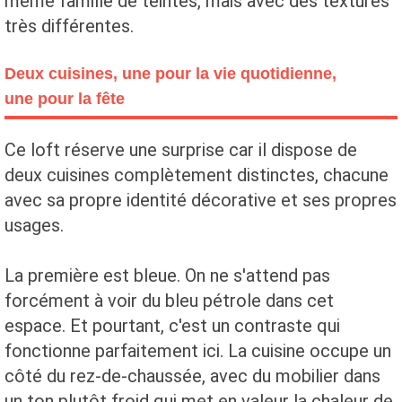
même famille de teintes, mais avec des textures
très différentes.
Deux cuisines, une pour la vie quotidienne,
une pour la fête
Ce loft réserve une surprise car il dispose de
deux cuisines complètement distinctes, chacune
avec sa propre identité décorative et ses propres
usages.
La première est bleue. On ne s'attend pas
forcément à voir du bleu pétrole dans cet
espace. Et pourtant, c'est un contraste qui
fonctionne parfaitement ici. La cuisine occupe un
côté du rez-de-chaussée, avec du mobilier dans
un ton plutôt froid qui met en valeur la chaleur de