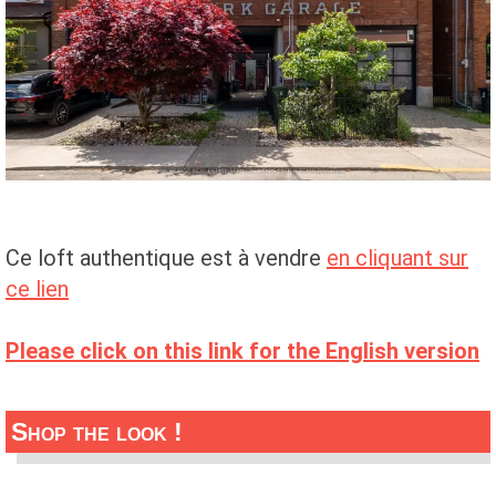
Ce loft authentique est à vendre
en cliquant sur
ce lien
Please click on this link for the English version
Shop the look !