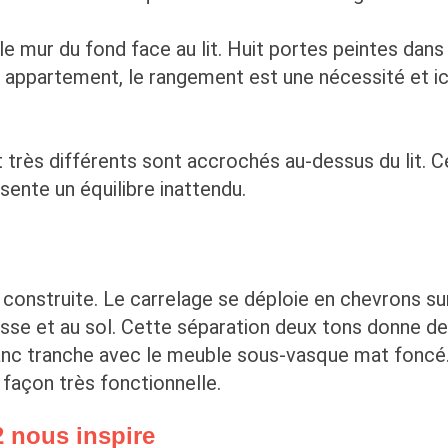
 mur du fond face au lit. Huit portes peintes dans
 appartement, le rangement est une nécessité et ici
 très différents sont accrochés au-dessus du lit. 
sente un équilibre inattendu.
n construite. Le carrelage se déploie en chevrons su
sse et au sol. Cette séparation deux tons donne de 
lanc tranche avec le meuble sous-vasque mat foncé.
 façon très fonctionnelle.
 nous inspire