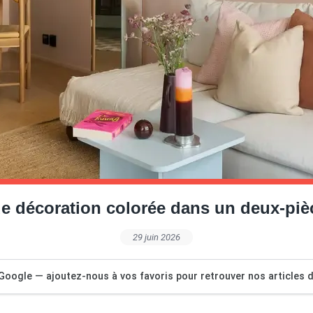
e décoration colorée dans un deux-pi
29 juin 2026
Google — ajoutez-nous à vos favoris pour retrouver nos articles dé