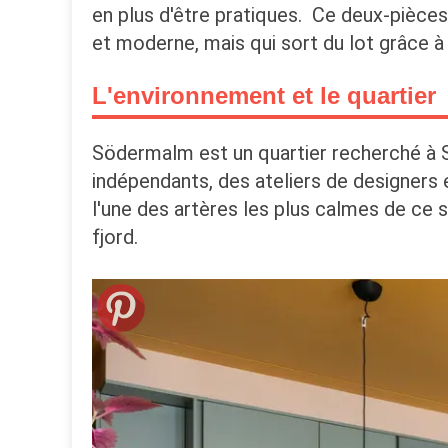
en plus d'être pratiques. Ce deux-pièc
et moderne, mais qui sort du lot grâce à
L'environnement et le quartier
Södermalm est un quartier recherché à St
indépendants, des ateliers de designers
l'une des artères les plus calmes de ce 
fjord.