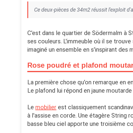
Ce deux-pièces de 34m2 réussit l'exploit d'
C'est dans le quartier de Södermalm à S
ses couleurs. L'immeuble où il se trouve 
imaginé un ensemble en s'inspirant des 
Rose poudré et plafond moutar
La première chose qu'on remarque en entr
Le plafond lui répond en jaune moutarde 
Le
mobilier
est classiquement scandinave
à l'assise en corde. Une étagère String r
basse bleu ciel apporte une troisième c