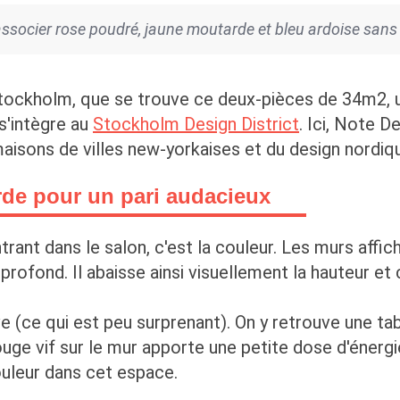
associer rose poudré, jaune moutarde et bleu ardoise sans
tockholm, que se trouve ce deux-pièces de 34m2, un
s'intègre au
Stockholm Design District
. Ici, Note 
maisons de villes new-yorkaises et du design nordi
de pour un pari audacieux
ant dans le salon, c'est la couleur. Les murs affi
profond. Il abaisse ainsi visuellement la hauteur e
 (ce qui est peu surprenant). On y retrouve une ta
ouge vif sur le mur apporte une petite dose d'énergi
ouleur dans cet espace.