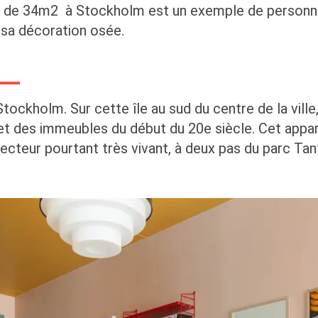
es de 34m2 à Stockholm est un exemple de personna
 sa décoration osée.
ockholm. Sur cette île au sud du centre de la ville
 et des immeubles du début du 20e siècle. Cet appa
secteur pourtant très vivant, à deux pas du parc Ta