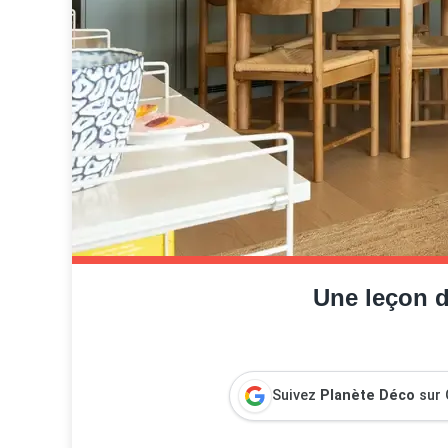
Une leçon d
Suivez
Planète Déco
sur 