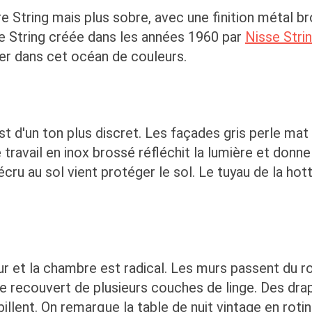
e String mais plus sobre, avec une finition métal b
e String créée dans les années 1960 par
Nisse Stri
ier dans cet océan de couleurs.
 d'un ton plus discret. Les façades gris perle mat t
travail en inox brossé réfléchit la lumière et donn
écru au sol vient protéger le sol. Le tuyau de la h
r et la chambre est radical. Les murs passent du ro
 recouvert de plusieurs couches de linge. Des drap
illent. On remarque la table de nuit vintage en rotin