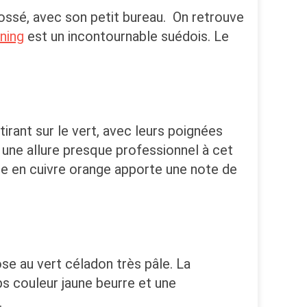
rossé, avec son petit bureau. On retrouve
nning
est un incontournable suédois. Le
irant sur le vert, avec leurs poignées
e une allure presque professionnel à cet
otte en cuivre orange apporte une note de
se au vert céladon très pâle. La
s couleur jaune beurre et une
.