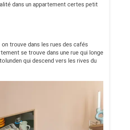
lité dans un appartement certes petit
, on trouve dans les rues des cafés
rtement se trouve dans une rue qui longe
ntolunden qui descend vers les rives du