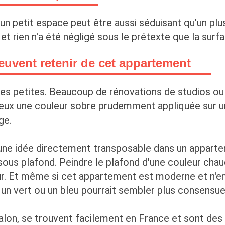
'un petit espace peut être aussi séduisant qu'un pl
et rien n'a été négligé sous le prétexte que la sur
euvent retenir de cet appartement
 les petites. Beaucoup de rénovations de studios o
ieux une couleur sobre prudemment appliquée sur u
ge.
t une idée directement transposable dans un appart
us plafond. Peindre le plafond d'une couleur chau
. Et même si cet appartement est moderne et n'en a 
un vert ou un bleu pourrait sembler plus consensue
alon, se trouvent facilement en France et sont des 