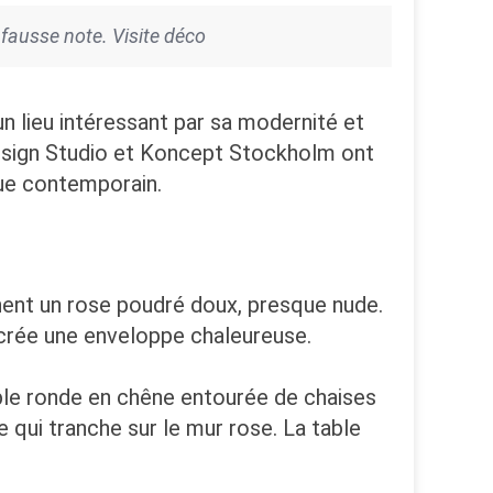
 fausse note. Visite déco
 lieu intéressant par sa modernité et
Design Studio et Koncept Stockholm ont
que contemporain.
chent un rose poudré doux, presque nude.
t crée une enveloppe chaleureuse.
ble ronde en chêne entourée de chaises
e qui tranche sur le mur rose. La table