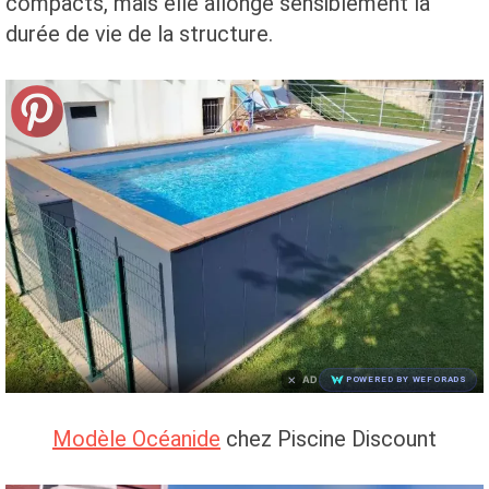
compacts, mais elle allonge sensiblement la
durée de vie de la structure.
×
AD
POWERED BY WEFORADS
Modèle Océanide
chez Piscine Discount