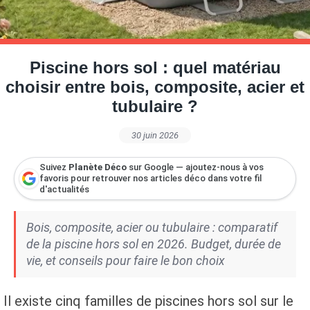
Petite Surface
Piscine
Question De Style
Renovation
Revue De Week End
Tiny House
Piscine hors sol : quel matériau
choisir entre bois, composite, acier et
tubulaire ?
30 juin 2026
Suivez
Planète Déco
sur Google — ajoutez-nous à vos
favoris pour retrouver nos articles déco dans votre fil
d'actualités
Bois, composite, acier ou tubulaire : comparatif
de la piscine hors sol en 2026. Budget, durée de
vie, et conseils pour faire le bon choix
Il existe cinq familles de piscines hors sol sur le