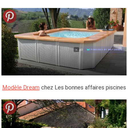
×
AD
POWERED BY WEFORADS
Modèle Dream
chez Les bonnes affaires piscines