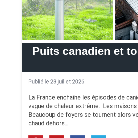
Puits canadien et to
Publié le 28 juillet 2026
La France enchaîne les épisodes de canic
vague de chaleur extrême. Les maisons m
Beaucoup de foyers se tournent alors vers
chaud dehors…