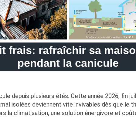
it frais: rafraîchir sa mais
pendant la canicule
ule depuis plusieurs étés. Cette année 2026, fin j
al isolées deviennent vite invivables dès que le 
 la climatisation, une solution énergivore et coûteu