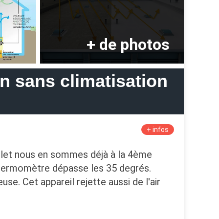
on sans climatisation
+ infos
uillet nous en sommes déjà à la 4ème
thermomètre dépasse les 35 degrés.
se. Cet appareil rejette aussi de l'air