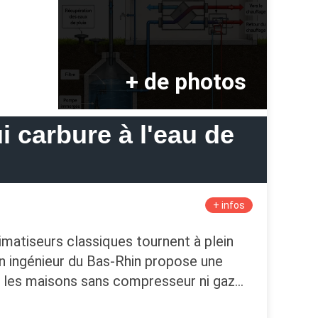
i carbure à l'eau de
+ infos
imatiseurs classiques tournent à plein
un ingénieur du Bas-Rhin propose une
it les maisons sans compresseur ni gaz…