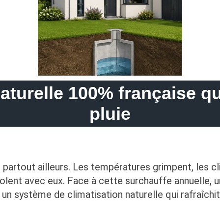
aturelle 100% française qu
pluie
artout ailleurs. Les températures grimpent, les cl
nvolent avec eux. Face à cette surchauffe annuelle, 
 un système de climatisation naturelle qui rafraîch