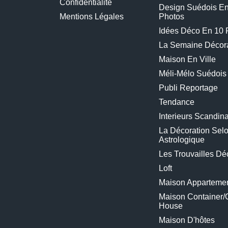
Confidentialité
Design Suédois E
Mentions Légales
Photos
Idées Déco En 10 
La Semaine Décora
Maison En Ville
Méli-Mélo Suédois
Publi Reportage
Tendance
Interieurs Scandin
La Décoration Selo
Astrologique
Les Trouvailles Dé
Loft
Maison Appartemen
Maison Container/
House
Maison D'hôtes