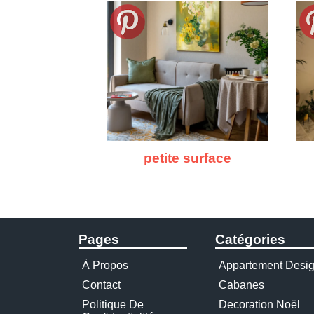
petite surface
Pages
Catégories
À Propos
Appartement Desi
Contact
Cabanes
Politique De
Decoration Noël