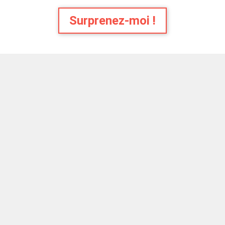
Surprenez-moi !