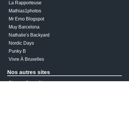
La Rapporteuse
Mathias1photos
Mr Erno Blogspot
Muy Barcelona
Nathalie's Backyard
Nordic Days
Punky B
Vivre À Bruxelles
Nos autres sites
Planete-Deco.ch
Planete-Deco.be
Planetdecoworld.com