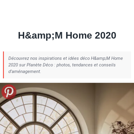
Petite Surface
Piscine
Question De Style
Renovation
Revue De Week End
Tiny House
H&amp;M Home 2020
Découvrez nos inspirations et idées déco H&amp;M Home
2020 sur Planète Déco : photos, tendances et conseils
d’aménagement.