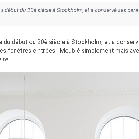
u début du 20è siècle à Stockholm, et a conservé ses carac
e du début du 20è siècle à Stockholm, et a conserv
les fenêtres cintrées. Meublé simplement mais avec
ire.