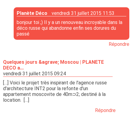
Planète Déco
vendredi 31 juillet 2015 11:53
bonjour toi ;) Il y a un renouveau incroyable dans la
déco russe qui abandonne enfin ses dorures du
passé
Répondre
Quelques jours &agrave; Moscou | PLANETE
DECO a...
vendredi 31 juillet 2015 09:24
[…] Voici le projet très inspirant de l'agence russe
d'architecture INT2 pour la refonte d'un
appartement moscovite de 40m⊃2; destiné à la
location. […]
Répondre