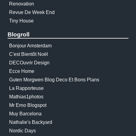
Renovation
Revue De Week End
Tiny House
Blogroll
Bonjour Amsterdam
C'est Bientôt Noël
DECOuvrir Design
Ecce Home
Guten Morgwen Blog Deco Et Bons Plans
La Rapporteuse
Mathias1photos
Mr Erno Blogspot
Muy Barcelona
Nathalie's Backyard
Nordic Days