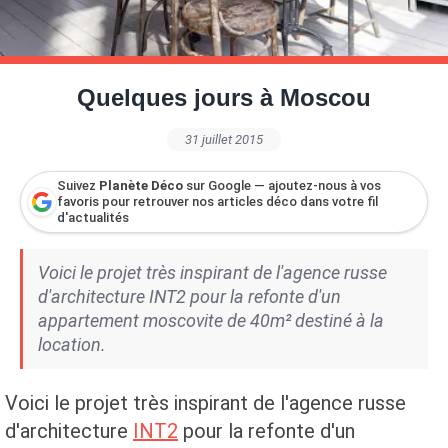
Petite Surface
Piscine
Question De Style
Renovation
Revue De Week End
Tiny House
Quelques jours à Moscou
31 juillet 2015
Suivez
Planète Déco
sur Google — ajoutez-nous à vos
favoris pour retrouver nos articles déco dans votre fil
d'actualités
Voici le projet très inspirant de l'agence russe
d'architecture INT2 pour la refonte d'un
appartement moscovite de 40m² destiné à la
location.
Voici le projet très inspirant de l'agence russe
d'architecture
INT2
pour la refonte d'un