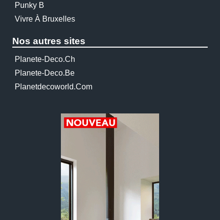
Punky B
Vivre À Bruxelles
Nos autres sites
Planete-Deco.ch
Planete-Deco.be
Planetdecoworld.com