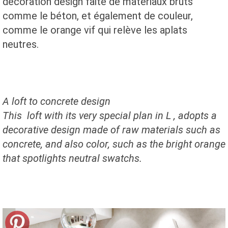
décoration design faite de matériaux bruts
comme le béton, et également de couleur,
comme le orange vif qui relève les aplats
neutres.
A loft
to concrete design
This
loft
with its
very special
plan in L
,
adopts a
decorative design
made of
raw materials
such as
concrete,
and also
color, such as
the bright orange
that spotlights
neutral
swatchs.