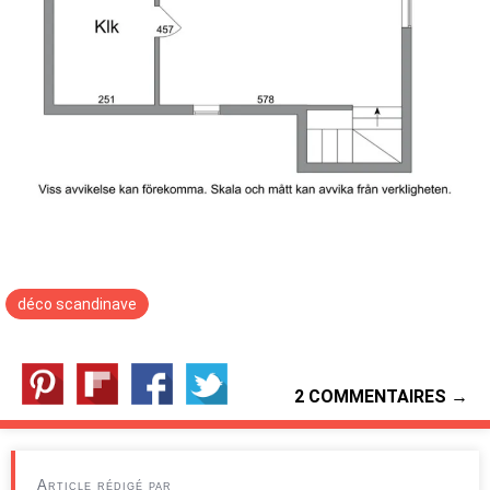
déco scandinave
2 COMMENTAIRES →
Article rédigé par