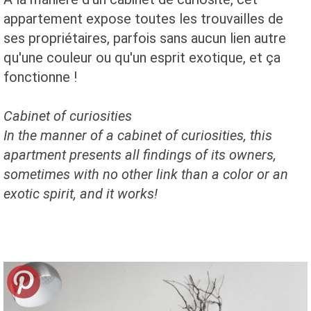
appartement expose toutes les trouvailles de
ses propriétaires, parfois sans aucun lien autre
qu'une couleur ou qu'un esprit exotique, et ça
fonctionne !
Cabinet of curiosities
In the manner of
a
cabinet of curiosities
, this
apartment
presents
all
findings
of its owners,
sometimes
with no other
link
than a color
or
an
exotic
spirit
,
and it works!