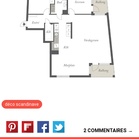
déco scandinave
2 COMMENTAIRES →