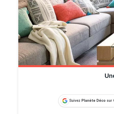
Une
Suivez
Planète Déco
sur 