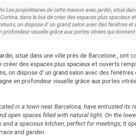
 Les propriétaires de cette maison avec jardin, situé dans 
Cortina, dans le but de créer des espaces plus spacieux et
communs, on dispose d' un grand salon avec des fenêtres et 
 en profondeur visuelle grâce aux portes vitrées qui donnent s
rdin, situé dans une ville près de Barcelone , ont 
e créer des espaces plus spacieux et ouverts rempli
ns, on dispose d' un grand salon avec des fenêtres 
 gagne en profondeur visuelle grâce aux portes vitrée
ated in a town near Barcelona, have entrusted its re
and open spaces filled with natural light. On the lo
 and a spacious kitchen, perfect for meetings; It op
errace and garden.