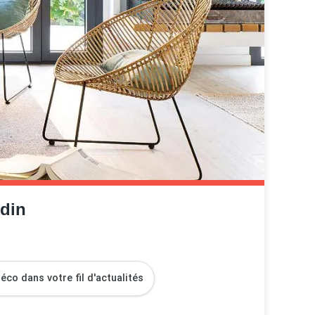
rdin
co dans votre fil d'actualités