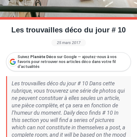
Petite Surface
Piscine
Question De Style
Renovation
Revue De Week End
Tiny House
Les trouvailles déco du jour # 10
25 mars 2017
Suivez
Planète Déco
sur Google — ajoutez-nous à vos
favoris pour retrouver nos articles déco dans votre fil
d'actualités
Les trouvailles déco du jour # 10 Dans cette
rubrique, vous trouverez une série de photos qui
ne peuvent constituer à elles seules un article,
une pièce complète, et ça sera en fonction de
l’humeur du moment. Daily deco finds # 10 In
this section you will find a series of pictures
which can not constitute in themselves a post, a
complete room, and it will be based on the mood