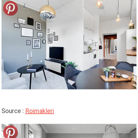
Source :
Roimakleri