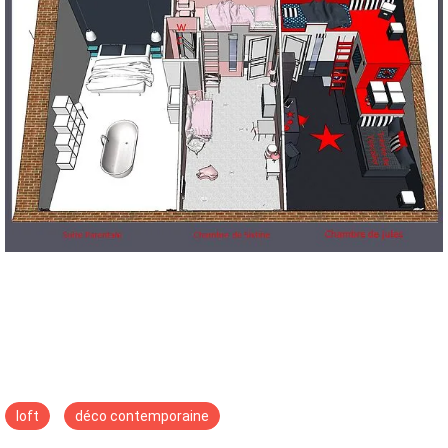
loft
déco contemporaine