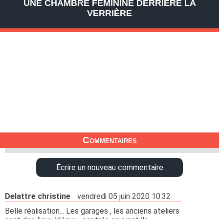
UNE CHAMBRE FÉMININE DERRIÈRE LA
VERRIÈRE
Commentaires
Écrire un nouveau commentaire
Delattre christine
vendredi 05 juin 2020 10:32
Belle réalisation... Les garages , les anciens ateliers