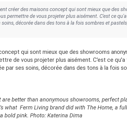
t créer des maisons concept qui sont mieux que des sho
ous permettre de vous projeter plus aisément. C'est ce qu'
ins, décorée dans des tons à la fois sombres et pastels, 
concept qui sont mieux que des showrooms anonyme
ttre de vous projeter plus aisément. C'est ce qu'a
ar ses soins, décorée dans des tons à la fois som
at are better than anonymous showrooms, perfect pl
at's what Ferm Living brand did with The Home,
a ful
 a bold pink. Photo: Katerina Dima