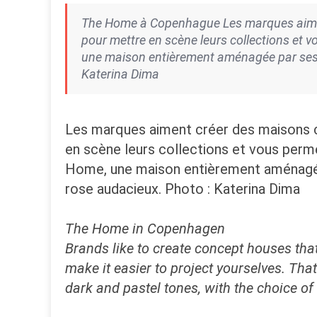
The Home à Copenhague Les marques aimen
pour mettre en scène leurs collections et v
une maison entièrement aménagée par ses so
Katerina Dima
Les marques aiment créer des maisons 
en scène leurs collections et vous perme
Home, une maison entièrement aménagée p
rose audacieux. Photo : Katerina Dima
The Home in Copenhagen
Brands like to create concept houses th
make it easier to project yourselves. Th
dark and pastel tones, with the choice of