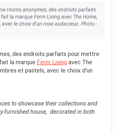
w rooms anonymes, des endroits parfaits
a fait la marque Ferm Living avec The Home,
avec le choix d'un rose audacieux. Photo :
s, des endroits parfaits pour mettre
 fait la marque
Ferm Living
avec The
bres et pastels, avec le choix d'un
aces to showcase their collections and
ly-furnished
house, decorated in both