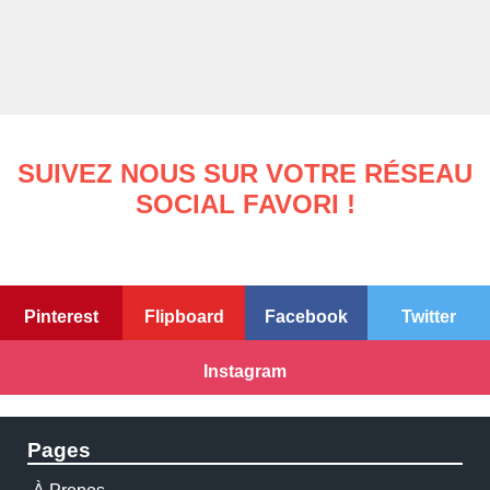
SUIVEZ NOUS SUR VOTRE RÉSEAU
SOCIAL FAVORI !
Pinterest
Flipboard
Facebook
Twitter
Instagram
Pages