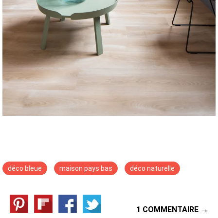
déco bleue
maison pays bas
déco naturelle
1 COMMENTAIRE →