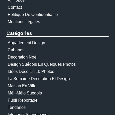
À Propos
Contact
Politique De Confidentialité
Mentions Légales
Catégories
Appartement Design
Cabanes
Decoration Noël
Design Suédois En Quelques Photos
Idées Déco En 10 Photos
La Semaine Décoration Et Design
Maison En Ville
Méli-Mélo Suédois
Publi Reportage
Tendance
Interieurs Scandinaves