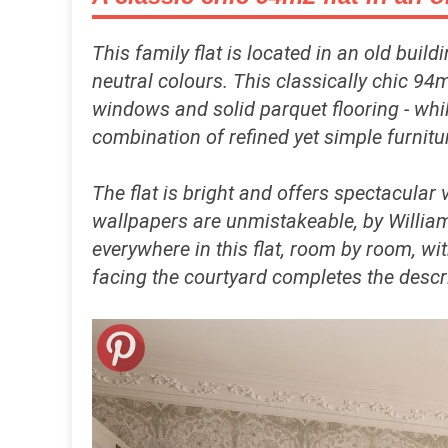
This family flat is located in an old buil
neutral colours. This classically chic 94m
windows and solid parquet flooring - whil
combination of refined yet simple furnit
The flat is bright and offers spectacula
wallpapers are unmistakeable, by William 
everywhere in this flat, room by room, wi
facing the courtyard completes the descri