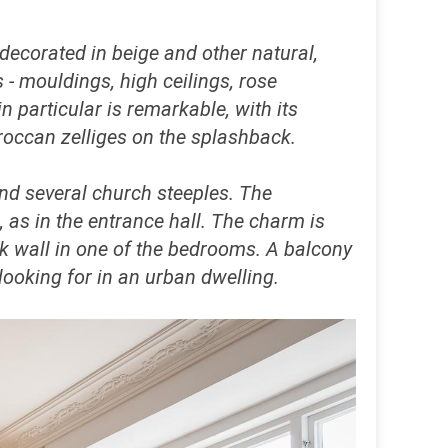
 decorated in beige and other natural,
s - mouldings, high ceilings, rose
 particular is remarkable, with its
roccan zelliges on the splashback.
and several church steeples. The
 as in the entrance hall. The charm is
ick wall in one of the bedrooms. A balcony
looking for in an urban dwelling.