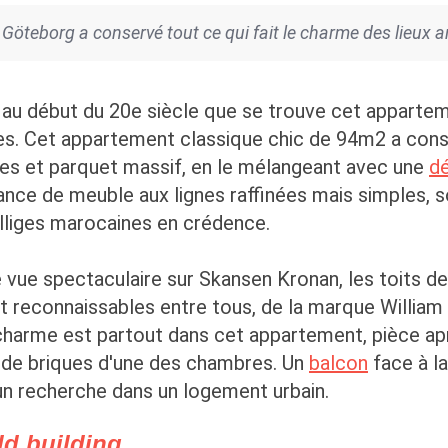
öteborg a conservé tout ce qui fait le charme des lieux 
 au début du 20e siècle que se trouve cet appartem
res. Cet appartement classique chic de 94m2 a conse
ces et parquet massif, en le mélangeant avec une
d
iance de meuble aux lignes raffinées mais simples, 
elliges marocaines en crédence.
 vue spectaculaire sur Skansen Kronan, les toits de 
t reconnaissables entre tous, de la marque William 
charme est partout dans cet appartement, pièce ap
 de briques d'une des chambres. Un
balcon
face à la
un recherche dans un logement urbain.
ld building