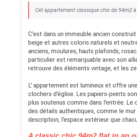
Cet appartement classique chic de 94m2 à G
C'est dans un immeuble ancien construit
beige et autres coloris naturels et neut
anciens, moulures, hauts plafonds, rosa
particulier est remarquable avec son all
retrouve des éléments vintage, et les z
L' appartement est lumineux et offre une
clochers d'église. Les papiers-peints son
plus soutenus comme dans l'entrée. Le 
des détails authentiques, comme le mur
description, l'espace extérieur que chac
A classic chic 94m2 flat in an o