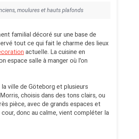
anciens, moulures et hauts plafonds
ent familial décoré sur une base de
rvé tout ce qui fait le charme des lieux
écoration
actuelle. La cuisine en
son espace salle à manger où l'on
la ville de Göteborg et plusieurs
Morris, choisis dans des tons clairs, ou
rès pièce, avec de grands espaces et
 cour, donc au calme, vient compléter la