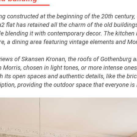
ding constructed at the beginning of the 20th century,
2 flat has retained all the charm of the old building
e blending it with contemporary decor. The kitchen in
ure, a dining area featuring vintage elements and Mo
r views of Skansen Kronan, the roofs of Gothenburg 
Morris, chosen in light tones, or more intense ones,
th its open spaces and authentic details, like the br
ption, providing the outdoor space that everyone is 