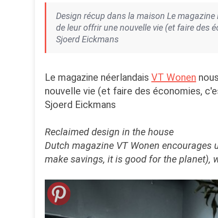
Design récup dans la maison Le magazine né
de leur offrir une nouvelle vie (et faire de
Sjoerd Eickmans
Le magazine néerlandais
VT Wonen
nous 
nouvelle vie (et faire des économies, c'
Sjoerd Eickmans
Reclaimed design in the house
Dutch magazine VT Wonen encourages us to
make savings, it is good for the planet),