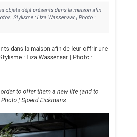
es objets déjà présents dans la maison afin
hotos. Stylisme : Liza Wassenaar | Photo :
nts dans la maison afin de leur offrir une
Stylisme : Liza Wassenaar | Photo :
rder to offer them a new life (and to
| Photo | Sjoerd Eickmans