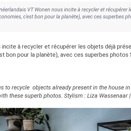
erlandais VT Wonen nous incite à recycler et récupérer l
s économies, c'est bon pour la planète), avec ces superbes p
incite à recycler et récupérer les objets déjà prése
est bon pour la planète), avec ces superbes photos 
 recycle objects already present in the house in o
 with these superb photos. Stylism : Liza Wassenaar 