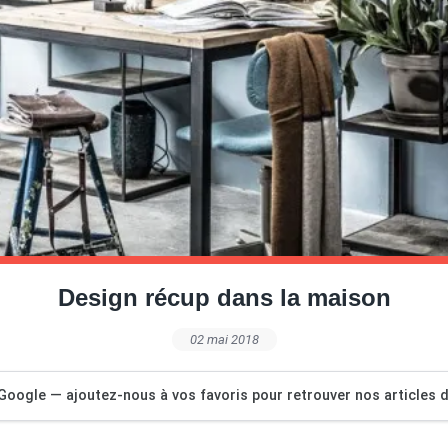
Design récup dans la maison
02 mai 2018
Google — ajoutez-nous à vos favoris pour retrouver nos articles dé