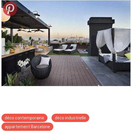
déco contemporaine
déco industrielle
appartement Barcelone