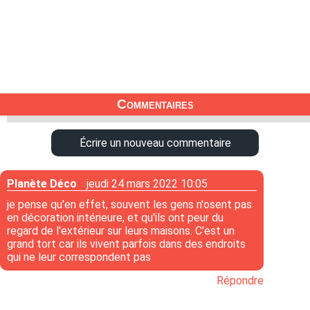
Commentaires
Écrire un nouveau commentaire
Planète Déco
jeudi 24 mars 2022 10:05
je pense qu'en effet, souvent les gens n'osent pas
en décoration intérieure, et qu'ils ont peur du
regard de l'extérieur sur leurs maisons. C'est un
grand tort car ils vivent parfois dans des endroits
qui ne leur correspondent pas
Répondre