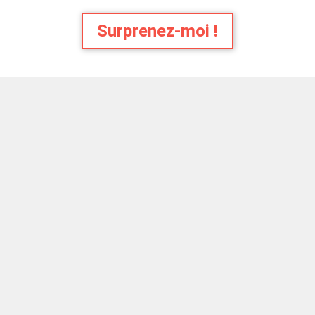
Surprenez-moi !