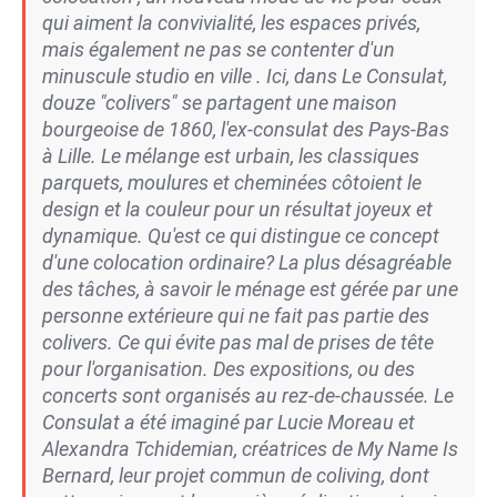
qui aiment la convivialité, les espaces privés,
mais également ne pas se contenter d'un
minuscule studio en ville . Ici, dans Le Consulat,
douze "colivers" se partagent une maison
bourgeoise de 1860, l'ex-consulat des Pays-Bas
à Lille. Le mélange est urbain, les classiques
parquets, moulures et cheminées côtoient le
design et la couleur pour un résultat joyeux et
dynamique. Qu'est ce qui distingue ce concept
d'une colocation ordinaire? La plus désagréable
des tâches, à savoir le ménage est gérée par une
personne extérieure qui ne fait pas partie des
colivers. Ce qui évite pas mal de prises de tête
pour l'organisation. Des expositions, ou des
concerts sont organisés au rez-de-chaussée. Le
Consulat a été imaginé par Lucie Moreau et
Alexandra Tchidemian, créatrices de My Name Is
Bernard, leur projet commun de coliving, dont