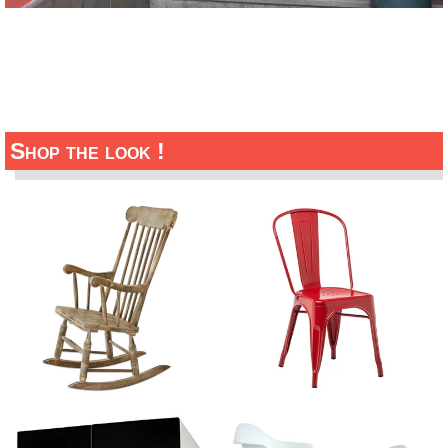
Shop the look !