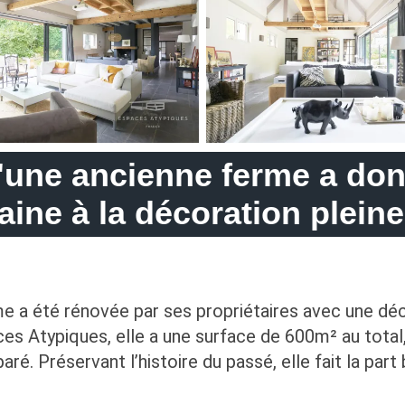
'une ancienne ferme a do
ine à la décoration plein
rme a été rénovée par ses propriétaires avec une dé
ces Atypiques, elle a une surface de 600m² au total
ré. Préservant l’histoire du passé, elle fait la par