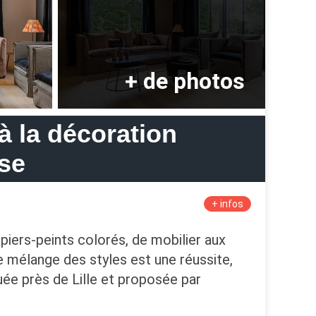
à la décoration
se
+ infos
piers-peints colorés, de mobilier aux
Le mélange des styles est une réussite,
tuée près de Lille et proposée par