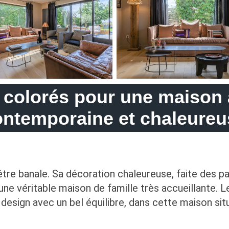
 colorés pour une maison 
ontemporaine et chaleureu
re banale. Sa décoration chaleureuse, faite des pa
une véritable maison de famille très accueillante. 
et design avec un bel équilibre, dans cette maison si