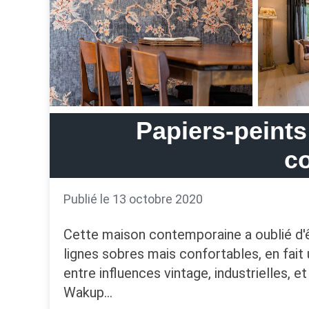
Papiers-peints
c
Publié le 13 octobre 2020
Cette maison contemporaine a oublié d'êt
lignes sobres mais confortables, en fait 
entre influences vintage, industrielles, 
Wakup…