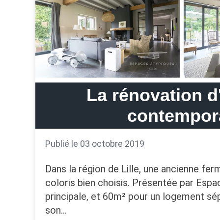
La rénovation d
contempora
Publié le 03 octobre 2019
Dans la région de Lille, une ancienne fe
coloris bien choisis. Présentée par Espa
principale, et 60m² pour un logement sépa
son…