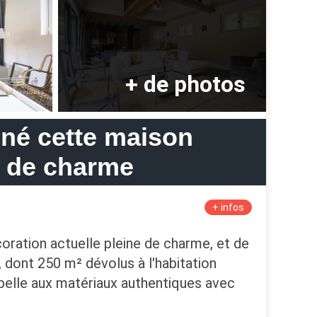
nné cette maison
e de charme
+ infos
coration actuelle pleine de charme, et de
, dont 250 m² dévolus à l'habitation
t belle aux matériaux authentiques avec