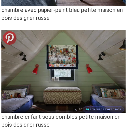
chambre avec papier-peint bleu petite maison en
bois designer russe
×
AD
POWERED BY WEFORADS
chambre enfant sous combles petite maison en
bois designer russe