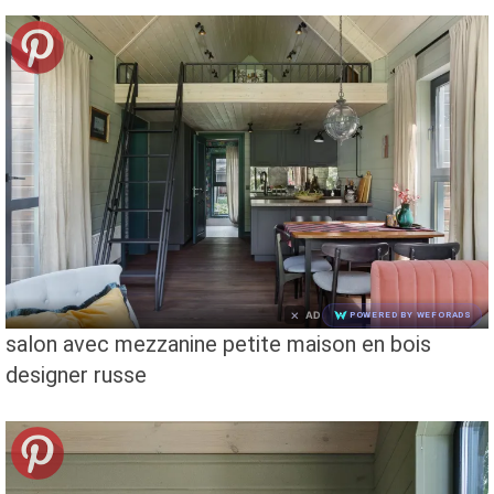
×
AD
POWERED BY WEFORADS
salon avec mezzanine petite maison en bois
designer russe