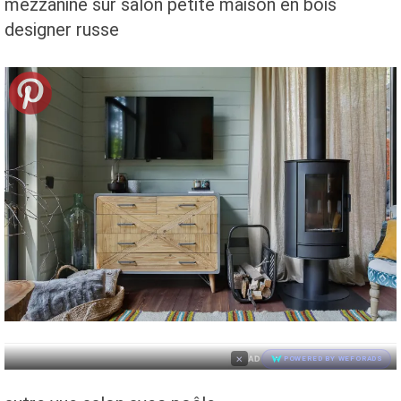
mezzanine sur salon petite maison en bois
designer russe
×
AD
POWERED BY WEFORADS