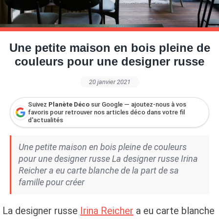
Petite Surface
Piscine
Question De Style
Renovation
Revue De Week End
Tiny House
Une petite maison en bois pleine de
couleurs pour une designer russe
20 janvier 2021
Suivez
Planète Déco
sur Google — ajoutez-nous à vos
favoris pour retrouver nos articles déco dans votre fil
d'actualités
Une petite maison en bois pleine de couleurs
pour une designer russe La designer russe Irina
Reicher a eu carte blanche de la part de sa
famille pour créer
La designer russe
Irina Reicher
a eu carte blanche