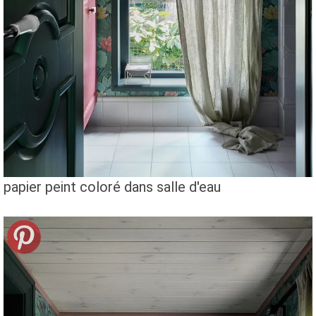
papier peint coloré dans salle d'eau