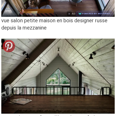
×
AD
POWERED BY WEFORADS
vue salon petite maison en bois designer russe
depuis la mezzanine