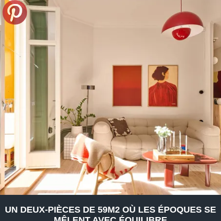
UN DEUX-PIÈCES DE 59M2 OÙ LES ÉPOQUES SE
MÊLENT AVEC ÉQUILIBRE