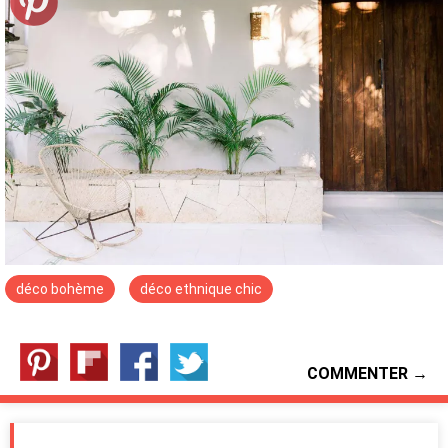
déco bohème
déco ethnique chic
COMMENTER →