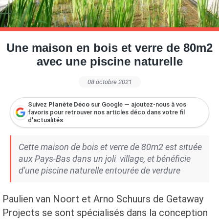
Petite Surface
Piscine
Question De Style
Renovation
Revue De Week End
Tiny House
Une maison en bois et verre de 80m2
avec une piscine naturelle
08 octobre 2021
Suivez
Planète Déco
sur Google — ajoutez-nous à vos
favoris pour retrouver nos articles déco dans votre fil
d'actualités
Cette maison de bois et verre de 80m2 est située
aux Pays-Bas dans un joli village, et bénéficie
d'une piscine naturelle entourée de verdure
Paulien van Noort et Arno Schuurs de Getaway
Projects se sont spécialisés dans la conception