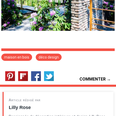
maison en bois
déco design
COMMENTER →
Article rédigé par
Lilly Rose