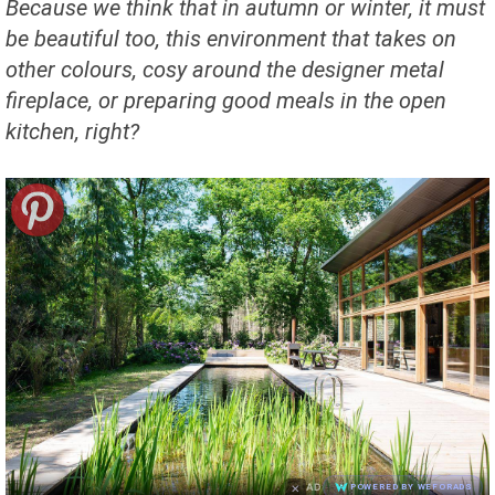
Because we think that in autumn or winter, it must
be beautiful too, this environment that takes on
other colours, cosy around the designer metal
fireplace, or preparing good meals in the open
kitchen, right?
×
AD
POWERED BY WEFORADS