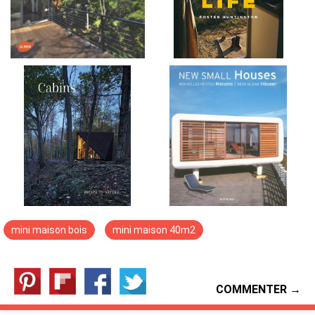
mini maison bois
mini maison 40m2
COMMENTER →