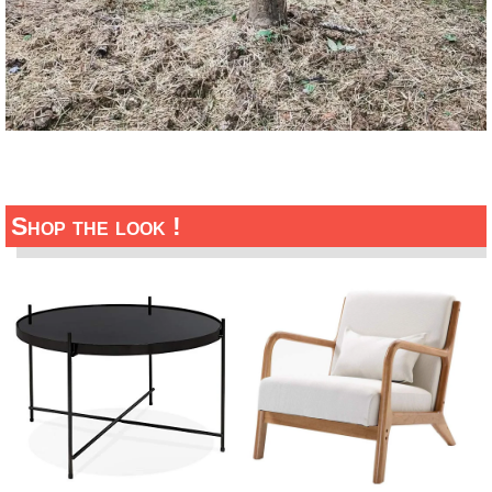
Shop the look !