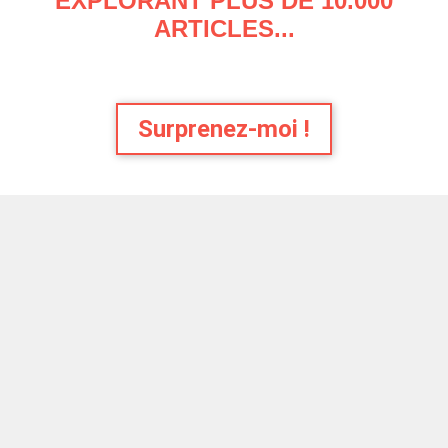
EXPLORANT PLUS DE 10.000
ARTICLES...
Surprenez-moi !