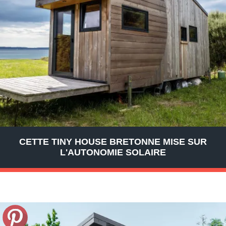
CETTE TINY HOUSE BRETONNE MISE SUR
L'AUTONOMIE SOLAIRE