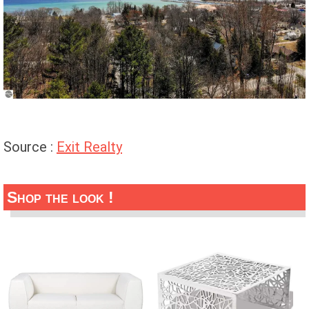
Source :
Exit Realty
Shop the look !