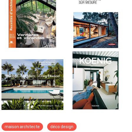
maison architecte
déco design