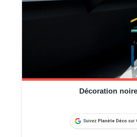
Décoration noir
Suivez
Planète Déco
sur 