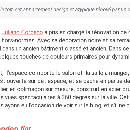
 le toit, cet appartement design et atypique rénové par un
e
Juliano Cordano
a pris en charge la rénovation de
al hors-normes. Avec sa décoration noire et sa terra
dans un ancien bâtiment classé et ancien. Dans ce lux
quelques touches de couleurs primaires pour dynami
, l'espace comporte le salon et la salle à manger, 
est ouverte sur cet espace, et se cache en partie der
ier en colimaçon sur mesure, construit en acier br
 vues spectaculaires à 360 degrés sur la ville. Cet
ayons eu l'occasion de voir sur le blog, et s'il ne pl
ndon flat