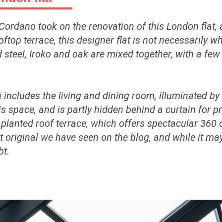
Cordano took on the renovation of this London flat, a
top terrace, this designer flat is not necessarily wha
ed steel, Iroko and oak are mixed together, with a fe
ce includes the living and dining room, illuminated by
is space, and is partly hidden behind a curtain for 
he planted roof terrace, which offers spectacular 360 
 original we have seen on the blog, and while it may n
bt.