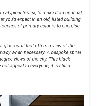
n atypical triplex, to make it an unusual
t you'd expect in an old, listed building.
w touches of primary colours to energise
 a glass wall that offers a view of the
privacy when necessary. A bespoke spiral
degree views of the city. This black
ot appeal to everyone, it is still a