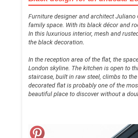
Furniture designer and architect Juliano 
family space. With its black décor and roof
In this luxurious interior, mesh and rust
the black decoration.
In the reception area of the flat, the spa
London skyline. The kitchen is open to th
staircase, built in raw steel, climbs to t
decorated flat is probably one of the most
beautiful place to discover without a dou