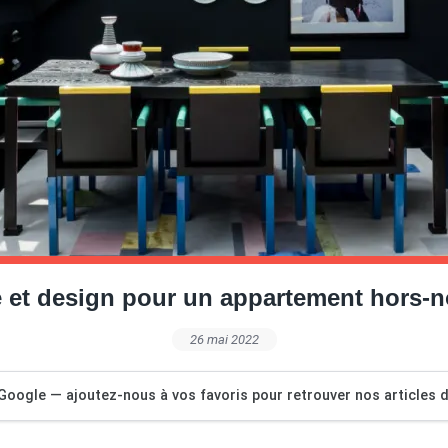
e et design pour un appartement hors-
26 mai 2022
Google — ajoutez-nous à vos favoris pour retrouver nos articles dé