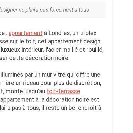
 designer ne plaira pas forcément à tous
 cet
appartement
à Londres, un triplex
sse sur le toit, cet appartement design
ueux intérieur, l'acier maillé et rouillé,
ser cette décoration noire.
illuminés par un mur vitré qui offre une
rière un rideau pour plus de discrétion,
ut, monte jusqu'au
toit-terrasse
 appartement à la décoration noire est
aira pas à tous, il reste un bel endroit à