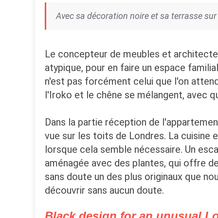
Avec sa décoration noire et sa terrasse sur
Le concepteur de meubles et architect
atypique, pour en faire un espace famili
n'est pas forcément celui que l'on attend 
l'Iroko et le chêne se mélangent, avec 
Dans la partie réception de l'appartement
vue sur les toits de Londres. La cuisine 
lorsque cela semble nécessaire. Un escal
aménagée avec des plantes, qui offre des
sans doute un des plus originaux que nous 
découvrir sans aucun doute.
Black design for an unusual Lo