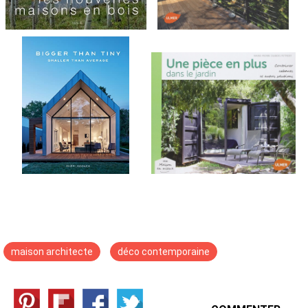
maison architecte
déco contemporaine