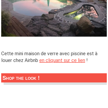
Cette mini maison de verre avec piscine est à
louer chez Airbnb
en cliquant sur ce lien
!
Shop the look !