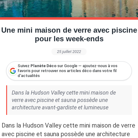
Petite Surface
Piscine
Question De Style
Renovation
Revue De Week End
Tiny House
Une mini maison de verre avec piscine
pour les week-ends
25 juillet 2022
Suivez
Planète Déco
sur Google — ajoutez-nous à vos
favoris pour retrouver nos articles déco dans votre fil
d'actualités
Dans la Hudson Valley cette mini maison de
verre avec piscine et sauna possède une
architecture avant-gardiste et lumineuse
Dans la Hudson Valley cette mini maison de verre
avec piscine et sauna possède une architecture