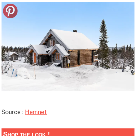
Source :
Hemnet
Shop the look !