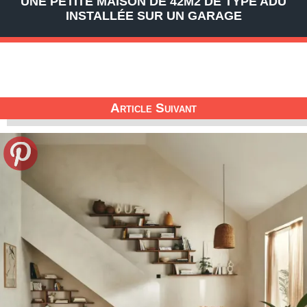
UNE PETITE MAISON DE 42M2 DE TYPE ADU
INSTALLÉE SUR UN GARAGE
Article Suivant