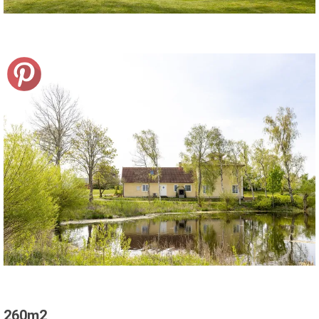
260m2