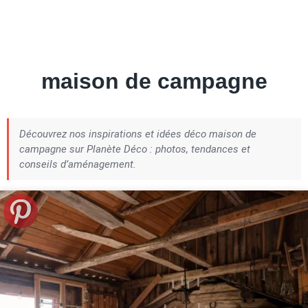
Petite Surface
Piscine
Question De Style
Renovation
Revue De Week End
Tiny House
maison de campagne
Découvrez nos inspirations et idées déco maison de
campagne sur Planète Déco : photos, tendances et
conseils d’aménagement.