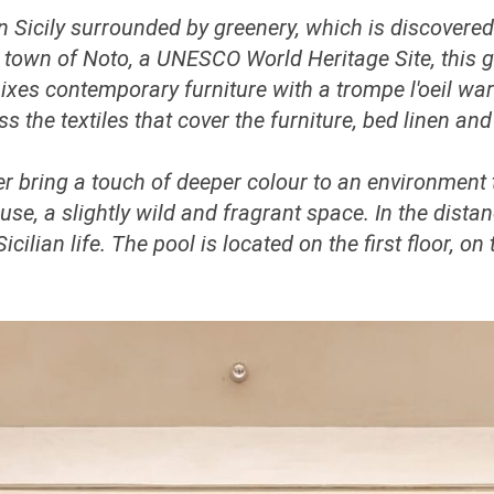
in Sicily surrounded by greenery, which is discovered
 town of Noto, a UNESCO World Heritage Site, this g
ixes contemporary furniture with a trompe l'oeil w
ss the textiles that cover the furniture, bed linen and
er bring a touch of deeper colour to an environment 
use, a slightly wild and fragrant space. In the distan
cilian life. The pool is located on the first floor, on