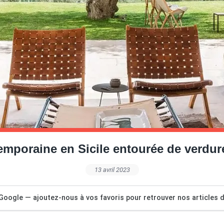
poraine en Sicile entourée de verdure
13 avril 2023
Google — ajoutez-nous à vos favoris pour retrouver nos articles dé