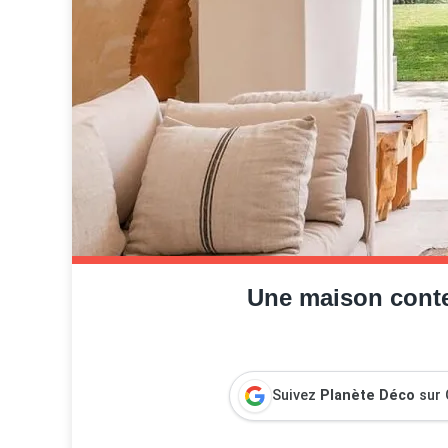
Une maison contem
Suivez
Planète Déco
sur 