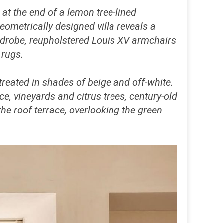
 at the end of a lemon tree-lined
eometrically designed villa reveals a
ardrobe, reupholstered Louis XV armchairs
 rugs.
treated in shades of beige and off-white.
ce, vineyards and citrus trees, century-old
 the roof terrace, overlooking the green