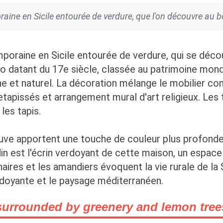
raine en Sicile entourée de verdure, que l'on découvre au b
emporaine en Sicile entourée de verdure, qui se déc
oto datant du 17e siècle, classée au patrimoine mondi
e et naturel. La décoration mélange le mobilier c
etapissés et arrangement mural d'art religieux. Les t
les tapis.
fauve apportent une touche de couleur plus profond
din est l'écrin verdoyant de cette maison, un espace
aires et les amandiers évoquent la vie rurale de la 
doyante et le paysage méditerranéen.
surrounded by greenery and lemon tree