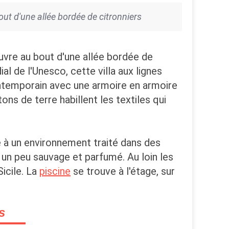
out d'une allée bordée de citronniers
ouvre au bout d'une allée bordée de
al de l'Unesco, cette villa aux lignes
ontemporain avec une armoire en armoire
ons de terre habillent les textiles qui
e à un environnement traité dans des
 un peu sauvage et parfumé. Au loin les
Sicile. La
piscine
se trouve à l'étage, sur
s