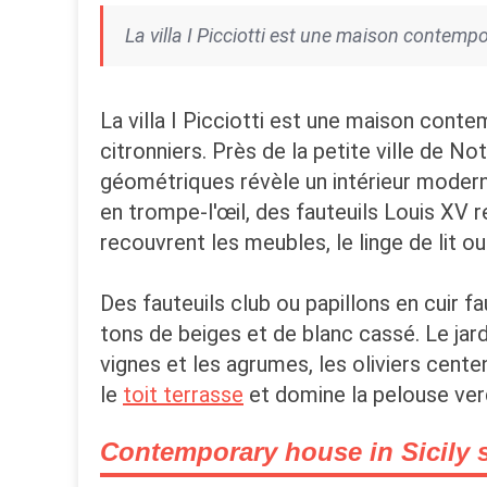
La villa I Picciotti est une maison contempo
La villa I Picciotti est une maison cont
citronniers. Près de la petite ville de N
géométriques révèle un intérieur modern
en trompe-l'œil, des fauteuils Louis XV r
recouvrent les meubles, le linge de lit ou 
Des fauteuils club ou papillons en cuir 
tons de beiges et de blanc cassé. Le jar
vignes et les agrumes, les oliviers centen
le
toit terrasse
et domine la pelouse ver
Contemporary house in Sicily 