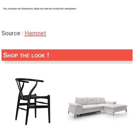
Source :
Hemnet
Shop the look !