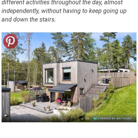
different activities throughout the day, almost
independently, without having to keep going up
and down the stairs.
×
AD
POWERED BY WEFORADS