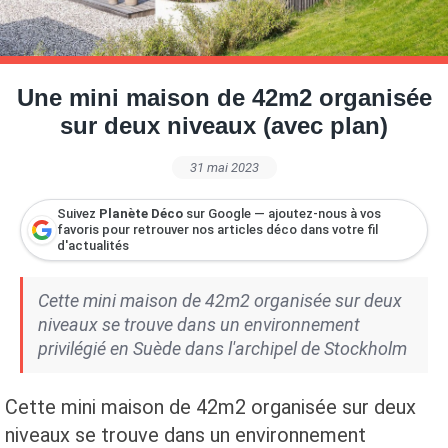
Petite Surface
Piscine
Question De Style
Renovation
Revue De Week End
Tiny House
Une mini maison de 42m2 organisée
sur deux niveaux (avec plan)
31 mai 2023
Suivez
Planète Déco
sur Google — ajoutez-nous à vos
favoris pour retrouver nos articles déco dans votre fil
d'actualités
Cette mini maison de 42m2 organisée sur deux
niveaux se trouve dans un environnement
privilégié en Suède dans l'archipel de Stockholm
Cette mini maison de 42m2 organisée sur deux
niveaux se trouve dans un environnement