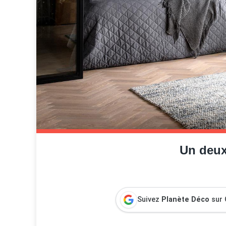
Un deux
Suivez
Planète Déco
sur 