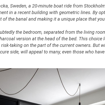
a, Sweden, a 20-minute boat ride from Stockholm, h
ent in a recent building with geometric lines. By opt
of the banal and making it a unique place that you'll 
ubtedly the bedroom, separated from the living room 
rcoal version at the head of the bed. This choice l
risk-taking on the part of the current owners. But wh
bscure side, will appeal to many, even those who have l