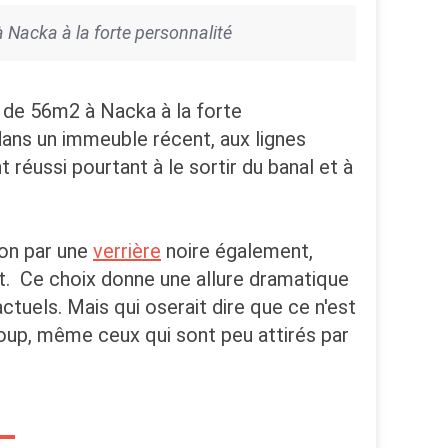
Nacka à la forte personnalité
de 56m2 à Nacka à la forte
 dans un immeuble récent, aux lignes
 réussi pourtant à le sortir du banal et à
lon par une
verrière
noire également,
t. Ce choix donne une allure dramatique
ctuels. Mais qui oserait dire que ce n'est
coup, même ceux qui sont peu attirés par