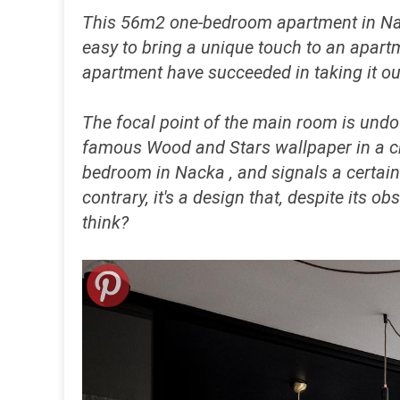
This 56m2 one-bedroom apartment in Nack
easy to bring a unique touch to an apartm
apartment have succeeded in taking it out 
The focal point of the main room is undo
famous Wood and Stars wallpaper in a cha
bedroom in Nacka , and signals a certain 
contrary, it's a design that, despite its o
think?