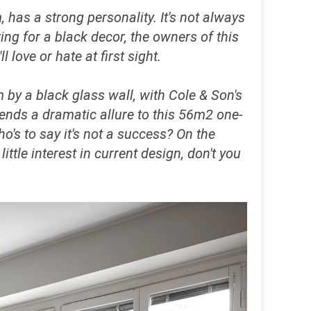
as a strong personality. It's not always
ing for a black decor, the owners of this
love or hate at first sight.
by a black glass wall, with Cole & Son's
ends a dramatic allure to this 56m2 one-
o's to say it's not a success? On the
ittle interest in current design, don't you