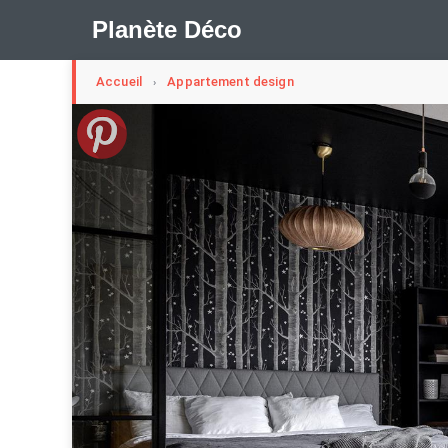
Planète Déco
Accueil
Appartement design
›
🛍︎ Shop Planète Déco
ℹ︎ À propos
Appartement Design
Cabanes
Decoration Noël
Méli-Mélo Suédois
Publi Reportage
Tendance
I
Maison Appartement Écologique
Maison Container/con
Question De Style
Renovation
Revue De Week En