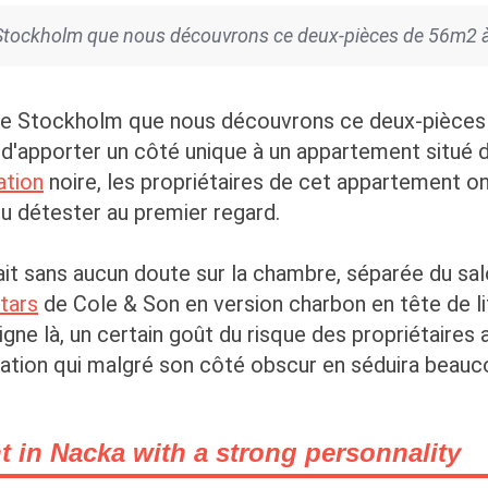
Stockholm que nous découvrons ce deux-pièces de 56m2 à 
de Stockholm que nous découvrons ce deux-pièces 
le d'apporter un côté unique à un appartement situé
ation
noire, les propriétaires de cet appartement ont
 ou détester au premier regard.
 fait sans aucun doute sur la chambre, séparée du sa
tars
de Cole & Son en version charbon en tête de li
ne là, un certain goût du risque des propriétaires a
oration qui malgré son côté obscur en séduira beau
in Nacka with a strong personnality