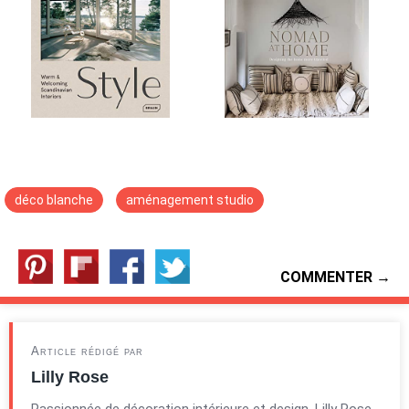
déco blanche
aménagement studio
COMMENTER →
Article rédigé par
Lilly Rose