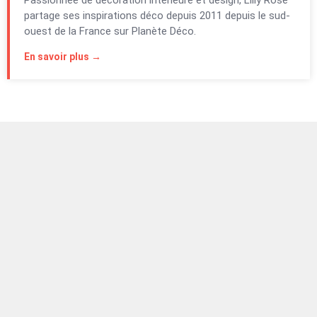
Passionnée de décoration intérieure et design, Lilly Rose
partage ses inspirations déco depuis 2011 depuis le sud-
ouest de la France sur Planète Déco.
En savoir plus →