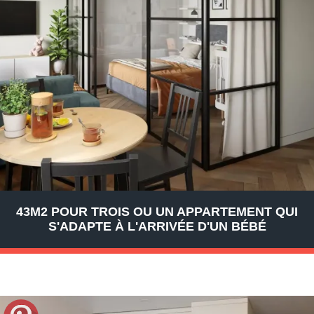
43M2 POUR TROIS OU UN APPARTEMENT QUI
S'ADAPTE À L'ARRIVÉE D'UN BÉBÉ