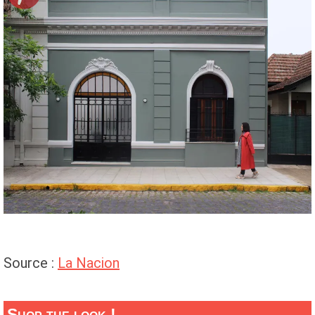
Source :
La Nacion
Shop the look !