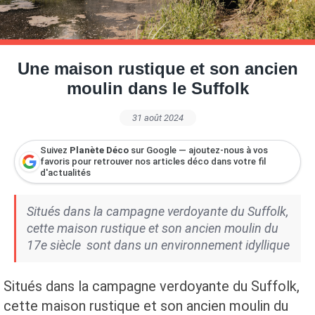
Petite Surface
Piscine
Question De Style
Renovation
Revue De Week End
Tiny House
Une maison rustique et son ancien
moulin dans le Suffolk
31 août 2024
Suivez
Planète Déco
sur Google — ajoutez-nous à vos
favoris pour retrouver nos articles déco dans votre fil
d'actualités
Situés dans la campagne verdoyante du Suffolk,
cette maison rustique et son ancien moulin du
17e siècle sont dans un environnement idyllique
Situés dans la campagne verdoyante du Suffolk,
cette maison rustique et son ancien moulin du