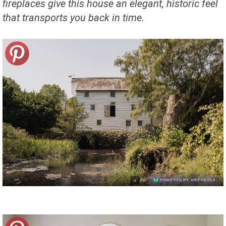
fireplaces give this house an elegant, historic feel
that transports you back in time.
×
AD
POWERED BY WEFORADS