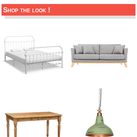
Shop the look !