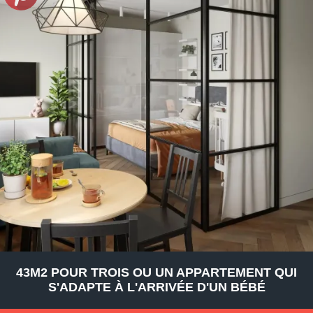
43M2 POUR TROIS OU UN APPARTEMENT QUI
S'ADAPTE À L'ARRIVÉE D'UN BÉBÉ