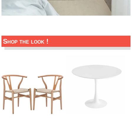
Shop the look !