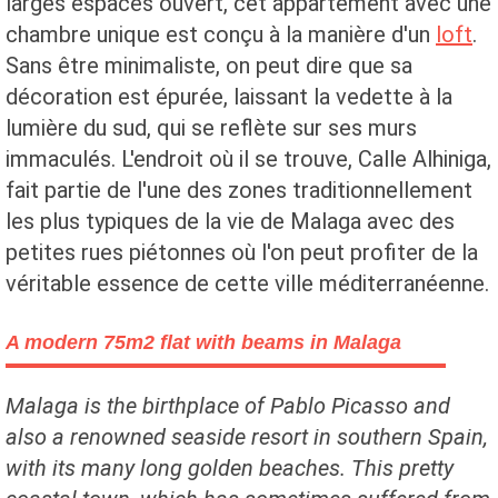
larges espaces ouvert, cet appartement avec une
chambre unique est conçu à la manière d'un
loft
.
Sans être minimaliste, on peut dire que sa
décoration est épurée, laissant la vedette à la
lumière du sud, qui se reflète sur ses murs
immaculés. L'endroit où il se trouve, Calle Alhiniga,
fait partie de l'une des zones traditionnellement
les plus typiques de la vie de Malaga avec des
petites rues piétonnes où l'on peut profiter de la
véritable essence de cette ville méditerranéenne.
A modern 75m2 flat with beams in Malaga
Malaga is the birthplace of Pablo Picasso and
also a renowned seaside resort in southern Spain,
with its many long golden beaches. This pretty