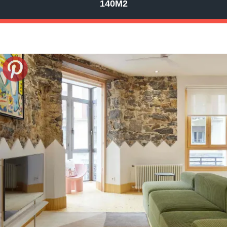
140M2