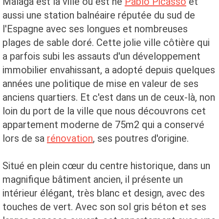
Malaga est la ville où est né
Pablo Picasso
et
aussi une station balnéaire réputée du sud de
l'Espagne avec ses longues et nombreuses
plages de sable doré. Cette jolie ville côtière qui
a parfois subi les assauts d'un développement
immobilier envahissant, a adopté depuis quelques
années une politique de mise en valeur de ses
anciens quartiers. Et c'est dans un de ceux-là, non
loin du port de la ville que nous découvrons cet
appartement moderne de 75m2 qui a conservé
lors de sa
rénovation
, ses poutres d'origine.
Situé en plein cœur du centre historique, dans un
magnifique bâtiment ancien, il présente un
intérieur élégant, très blanc et design, avec des
touches de vert. Avec son sol gris béton et ses