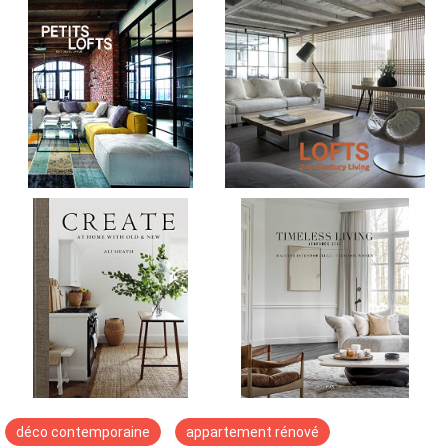
déco contemporaine
appartement rénové