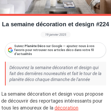
Petite Surface
Piscine
Question De Style
Renovation
Revue De Week End
Tiny House
La semaine décoration et design #224
19 janvier 2025
Suivez
Planète Déco
sur Google — ajoutez-nous à vos
favoris pour retrouver nos articles déco dans votre fil
d'actualités
Découvrez la semaine décoration et design qui
fait des dernières nouveautés et fait le tour de la
planète déco chaque dimanche de l'année
La semaine décoration et design vous propose
de découvrir des reportages intéressants pour
tous les amoureux de la
décoration