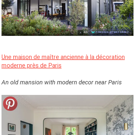
×
AD
POWERED BY WEFORADS
Une maison de maître ancienne à la décoration
moderne près de Paris
An old mansion with modern decor near Paris