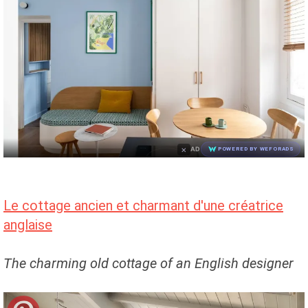
×
AD
POWERED BY WEFORADS
Le cottage ancien et charmant d'une créatrice
anglaise
The charming old cottage of an English designer