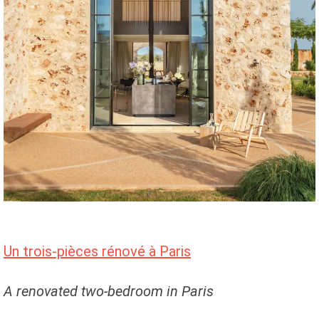
Un trois-pièces rénové à Paris
A renovated two-bedroom in Paris