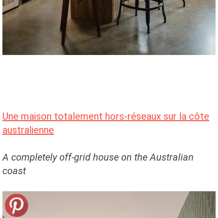
Une maison totalement hors-réseaux sur la côte
australienne
A completely off-grid house on the Australian
coast