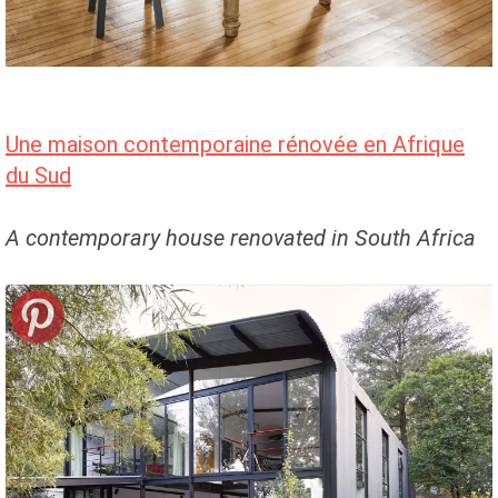
Une maison contemporaine rénovée en Afrique
du Sud
A contemporary house renovated in South Africa