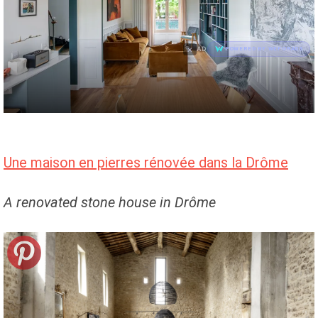
×
AD
POWERED BY WEFORADS
Une maison en pierres rénovée dans la Drôme
A renovated stone house in Drôme