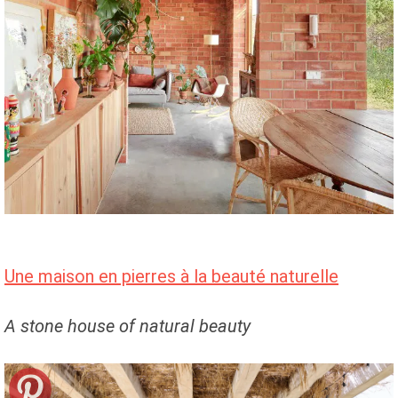
Une maison en pierres à la beauté naturelle
A stone house of natural beauty