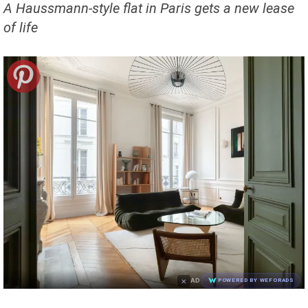
A Haussmann-style flat in Paris gets a new lease
of life
×
AD
POWERED BY WEFORADS