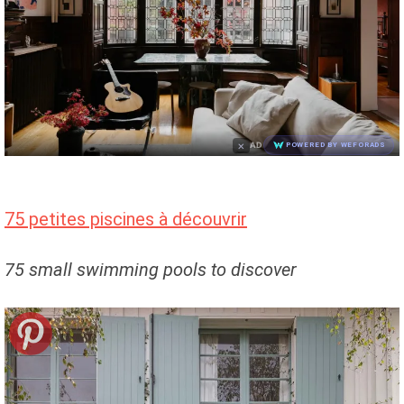
×
AD
POWERED BY WEFORADS
75 petites piscines à découvrir
75 small swimming pools to discover