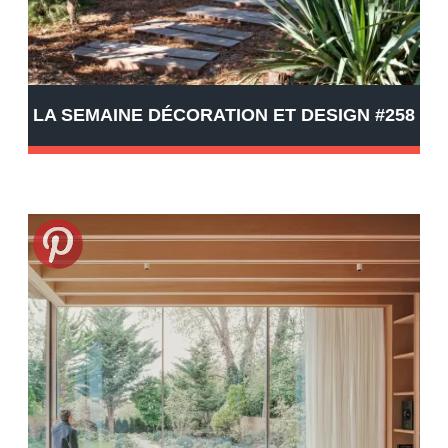
LA SEMAINE DÉCORATION ET DESIGN #258