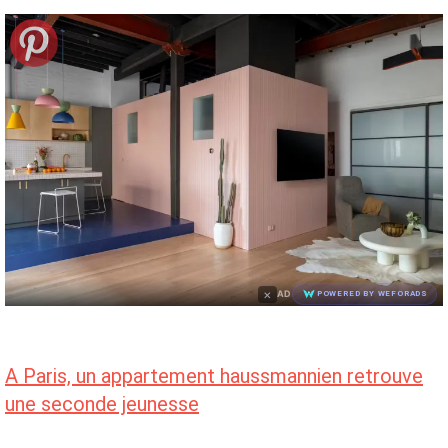
×
AD
POWERED BY WEFORADS
A Paris, un appartement haussmannien retrouve
une seconde jeunesse