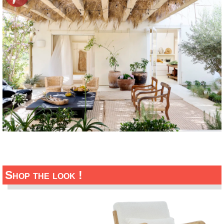
Shop the look !