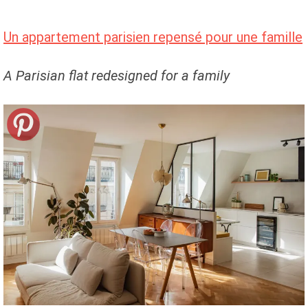
Un appartement parisien repensé pour une famille
A Parisian flat redesigned for a family