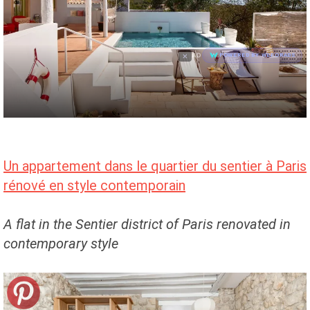
×
AD
POWERED BY WEFORADS
Un appartement dans le quartier du sentier à Paris
rénové en style contemporain
A flat in the Sentier district of Paris renovated in
contemporary style