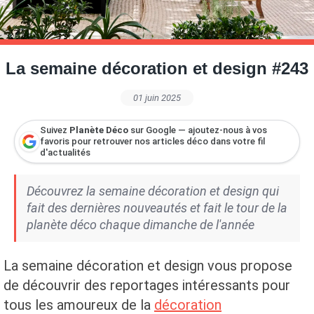
Petite Surface
Piscine
Question De Style
Renovation
Revue De Week End
Tiny House
La semaine décoration et design #243
01 juin 2025
Suivez
Planète Déco
sur Google — ajoutez-nous à vos
favoris pour retrouver nos articles déco dans votre fil
d'actualités
Découvrez la semaine décoration et design qui
fait des dernières nouveautés et fait le tour de la
planète déco chaque dimanche de l'année
La semaine décoration et design vous propose
de découvrir des reportages intéressants pour
tous les amoureux de la
décoration