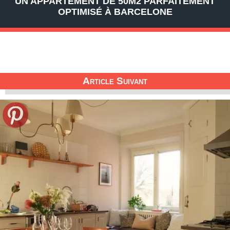
UN APPARTEMENT DE 50M2 PARFAITEMENT
OPTIMISÉ À BARCELONE
Article Suivant