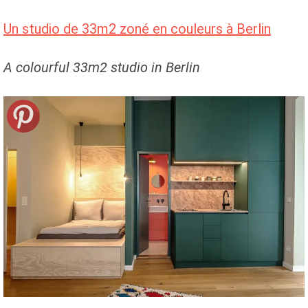
Un studio de 33m2 zoné en couleurs à Berlin
A colourful 33m2 studio in Berlin