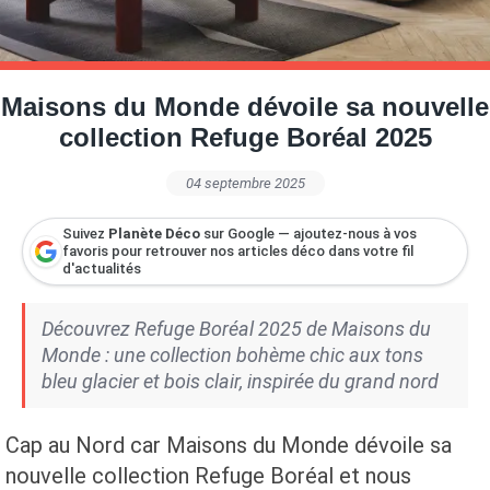
Petite Surface
Piscine
Question De Style
Renovation
Revue De Week End
Tiny House
Maisons du Monde dévoile sa nouvelle
collection Refuge Boréal 2025
04 septembre 2025
Suivez
Planète Déco
sur Google — ajoutez-nous à vos
favoris pour retrouver nos articles déco dans votre fil
d'actualités
Découvrez Refuge Boréal 2025 de Maisons du
Monde : une collection bohème chic aux tons
bleu glacier et bois clair, inspirée du grand nord
Cap au Nord car Maisons du Monde dévoile sa
nouvelle collection Refuge Boréal et nous