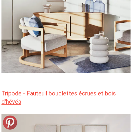
Tripode - Fauteuil bouclettes écrues et bois
d'hévéa