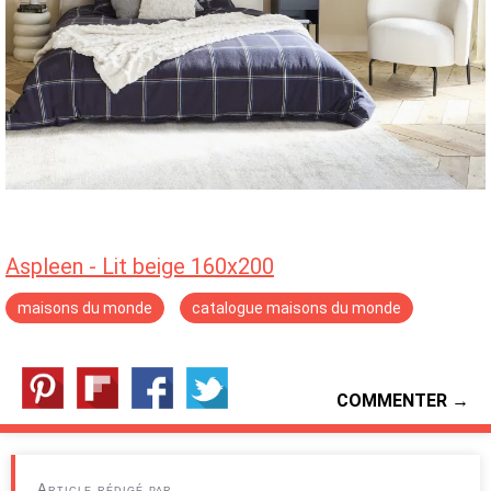
Aspleen - Lit beige 160x200
maisons du monde
catalogue maisons du monde
COMMENTER →
Article rédigé par