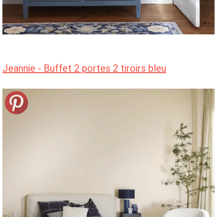
Jeannie - Buffet 2 portes 2 tiroirs bleu