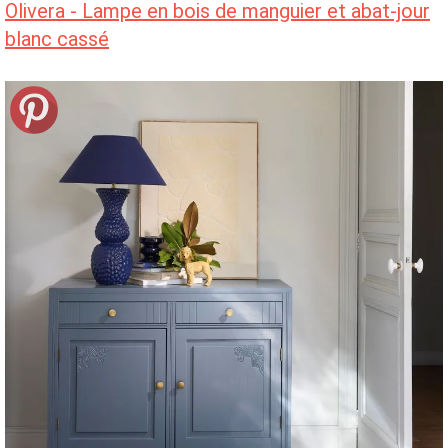
Olivera - Lampe en bois de manguier et abat-jour
blanc cassé