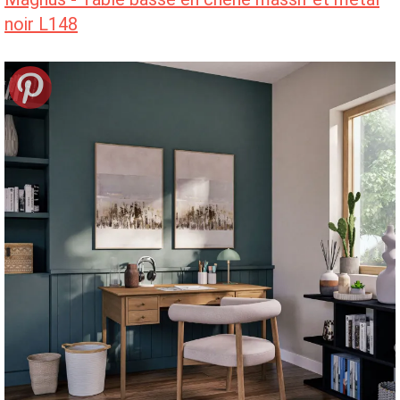
noir L148