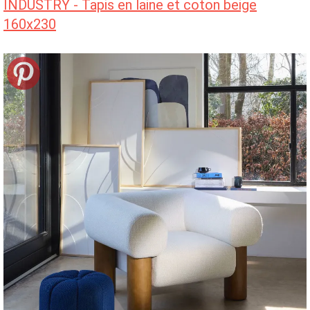
INDUSTRY - Tapis en laine et coton beige
160x230