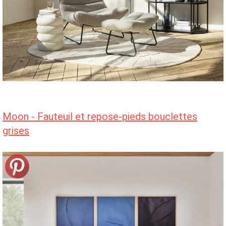
Moon - Fauteuil et repose-pieds bouclettes
grises