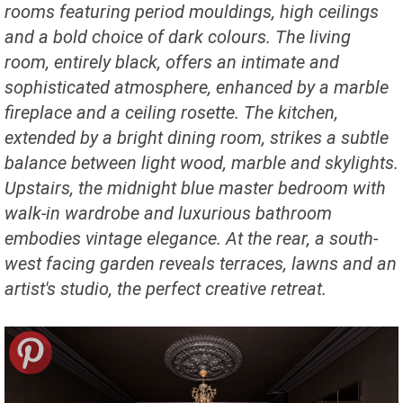
rooms featuring period mouldings, high ceilings
and a bold choice of dark colours. The living
room, entirely black, offers an intimate and
sophisticated atmosphere, enhanced by a marble
fireplace and a ceiling rosette. The kitchen,
extended by a bright dining room, strikes a subtle
balance between light wood, marble and skylights.
Upstairs, the midnight blue master bedroom with
walk-in wardrobe and luxurious bathroom
embodies vintage elegance. At the rear, a south-
west facing garden reveals terraces, lawns and an
artist's studio, the perfect creative retreat.