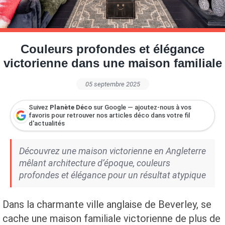
Petite Surface
Piscine
Question De Style
Renovation
Revue De Week End
Tiny House
Couleurs profondes et élégance
victorienne dans une maison familiale
05 septembre 2025
Suivez
Planète Déco
sur Google — ajoutez-nous à vos
favoris pour retrouver nos articles déco dans votre fil
d'actualités
Découvrez une maison victorienne en Angleterre
mêlant architecture d’époque, couleurs
profondes et élégance pour un résultat atypique
Dans la charmante ville anglaise de Beverley, se
cache une maison familiale victorienne de plus de