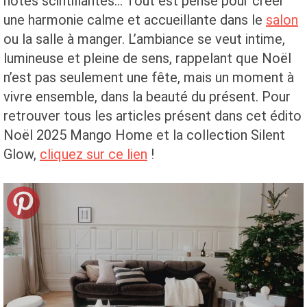
notes scintillantes… Tout est pensé pour créer
une harmonie calme et accueillante dans le
salon
ou la salle à manger. L’ambiance se veut intime,
lumineuse et pleine de sens, rappelant que Noël
n’est pas seulement une fête, mais un moment à
vivre ensemble, dans la beauté du présent. Pour
retrouver tous les articles présent dans cet édito
Noël 2025 Mango Home et la collection Silent
Glow,
cliquez sur ce lien
!