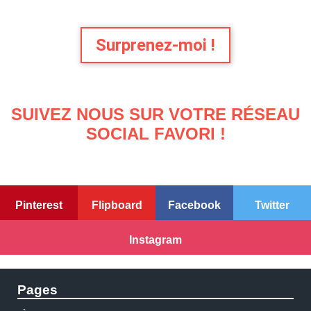
Surprenez-moi !
SUIVEZ NOUS SUR VOTRE RÉSEAU
SOCIAL FAVORI !
Pinterest
Flipboard
Facebook
Twitter
Instagram
Pages