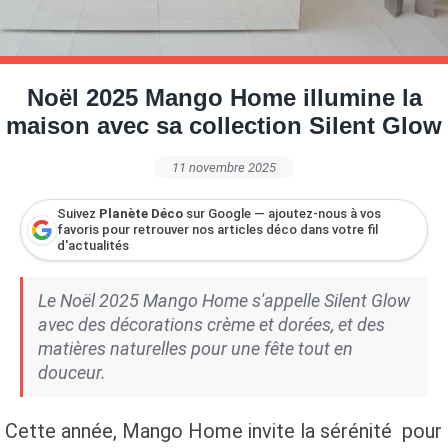
Petite Surface
Piscine
Question De Style
Renovation
Revue De Week End
Tiny House
Noël 2025 Mango Home illumine la
maison avec sa collection Silent Glow
11 novembre 2025
Suivez
Planète Déco
sur Google — ajoutez-nous à vos
favoris pour retrouver nos articles déco dans votre fil
d'actualités
Le Noël 2025 Mango Home s'appelle Silent Glow
avec des décorations crème et dorées, et des
matières naturelles pour une fête tout en
douceur.
Cette année, Mango Home invite la sérénité pour